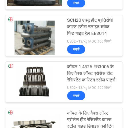
संपर्क
भ्रमण
SCH20 एचयू हीट प्रतिरोधी
गुणवत्ता
कास्ट स्टील स्लाइड ब्लॉक
नियंत्रण
फिट गाइड रेल EB3014
USD2~13/kg MOQ:100 किलो
संपर्क
संपर्क
करें
कॉयल 1.4826 EB3006 के
लिए वैक्स लॉस्ट प्रोसेस हीट
समाचार
रेसिस्टेंट कास्टिंग स्टील पार्ट्स
USD2~13/kg MOQ:100 किलो
संपर्क
एक
उद्धरण
कॉयल के लिए वैक्स लॉस्ट
की
प्रोसेस हीट रेसिस्टेंट कास्ट
स्टील गाइड डिवाइस कास्टिंग