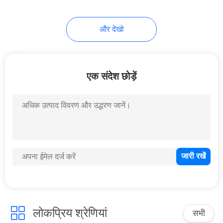
और देखो
एक संदेश छोड़ें
लोकप्रिय श्रेणियां
सभी