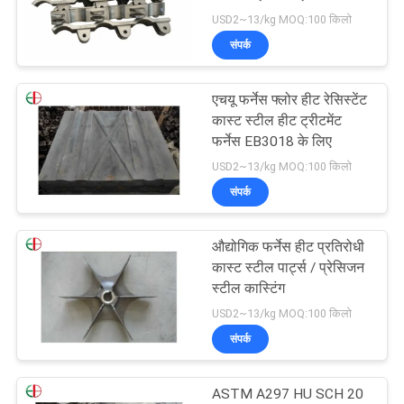
विनती
USD2~13/kg MOQ:100 किलो
करे
संपर्क
साइटमैप
एचयू फर्नेस फ्लोर हीट रेसिस्टेंट
कास्ट स्टील हीट ट्रीटमेंट
फर्नेस EB3018 के लिए
गोपनीयता
USD2~13/kg MOQ:100 किलो
नीति
संपर्क
औद्योगिक फर्नेस हीट प्रतिरोधी
कास्ट स्टील पार्ट्स / प्रेसिजन
स्टील कास्टिंग
USD2~13/kg MOQ:100 किलो
संपर्क
ASTM A297 HU SCH 20