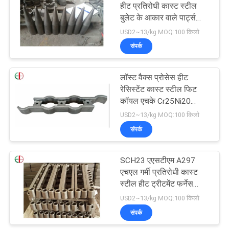
हीट प्रतिरोधी कास्ट स्टील
बुलेट के आकार वाले पार्ट्स
EB3016
USD2~13/kg MOQ:100 किलो
संपर्क
लॉस्ट वैक्स प्रोसेस हीट
रेसिस्टेंट कास्ट स्टील फिट
कॉयल एचके Cr25Ni20
EB3005
USD2~13/kg MOQ:100 किलो
संपर्क
SCH23 एएसटीएम A297
एचएल गर्मी प्रतिरोधी कास्ट
स्टील हीट ट्रीटमेंट फर्नेस
EB3015 के लिए
USD2~13/kg MOQ:100 किलो
संपर्क