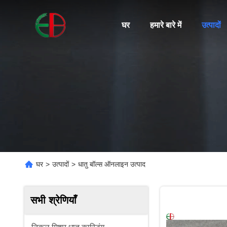
घर
हमारे बारे में
उत्पादों
घर
>
उत्पादों
>
धातु बॉल्स ऑनलाइन उत्पाद
सभी श्रेणियाँ