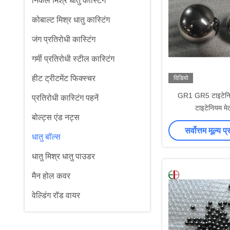
निकल मिश्र धातु कास्टिंग
कोबाल्ट मिश्र धातु कास्टिंग
जंग प्रतिरोधी कास्टिंग
गर्मी प्रतिरोधी स्टील कास्टिंग
हीट ट्रीटमेंट फिक्स्चर
विडियो
GR1 GR5 टाइटेनिय
प्रतिरोधी कास्टिंग पहनें
टाइटेनियम मे
बोल्ट्स एंड नट्स
सर्वोत्तम मूल्य प्
धातु बॉल्स
धातु मिश्र धातु पाउडर
मैन होल कवर
वेल्डिंग रॉड वायर