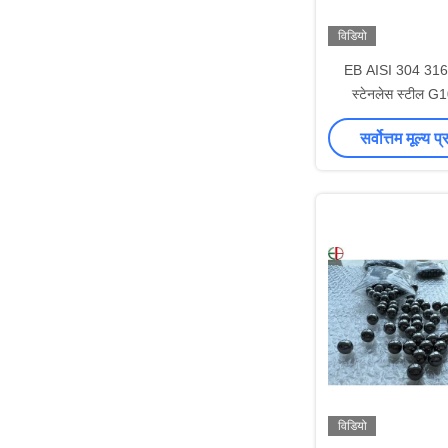
विडियो
EB AISI 304 31
स्टेनलेस स्टील G1
31.75mm बॉल बेयरिं
सर्वोत्तम मूल्य प्
विडियो