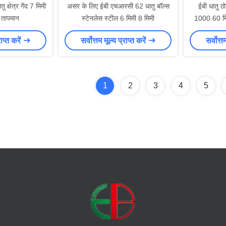
 क्षेत्र गेंद 7 मिमी
असर के लिए ईबी एचआरसी 62 धातु बॉल्स
ईबी धातु ठ
 तापमान
स्टेनलेस स्टील 6 मिमी 8 मिमी
1000 60 मि
राप्त करें
सर्वोत्तम मूल्य प्राप्त करें
सर्वोत्त
1
2
3
4
5