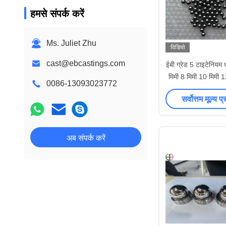
हमसे संपर्क करें
Ms. Juliet Zhu
विडियो
cast@ebcastings.com
ईबी ग्रेड 5 टाइटेनियम ध
मिमी 8 मिमी 10 मिमी 1
0086-13093023772
बॉल्स
सर्वोत्तम मूल्य प्
अब संपर्क करें