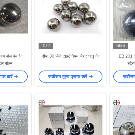
विडियो
विडियो
म बॉल बेयरिंग
दीया 30 मिमी टाइटेनियम मिश्र धातु गेंद
EB 201 4
टल बॉल्स
स्टे
राप्त करें
सर्वोत्तम मूल्य प्राप्त करें
सर्वोत्त