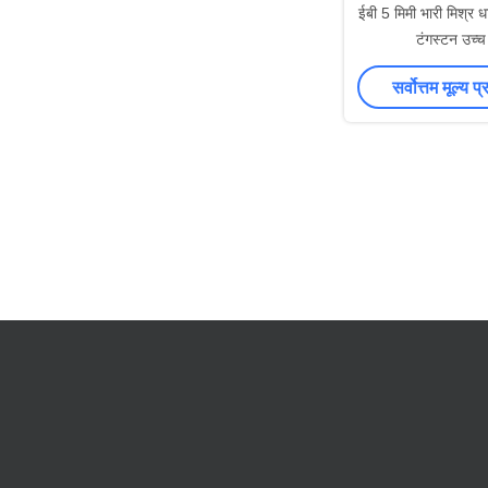
ईबी 5 मिमी भारी मिश्र धातु
टंगस्टन उच्च
सर्वोत्तम मूल्य प्