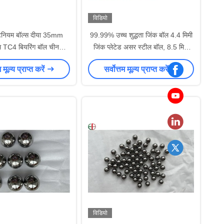
विडियो
नियम बॉल्स दीया 35mm
99.99% उच्च शुद्धता जिंक बॉल 4.4 मिमी
म TC4 बियरिंग बॉल चीन
जिंक प्लेटेड असर स्टील बॉल, 8.5 मिमी
कारखाने से
स्टील बॉल EB2597
म मूल्य प्राप्त करें
सर्वोत्तम मूल्य प्राप्त करें
विडियो