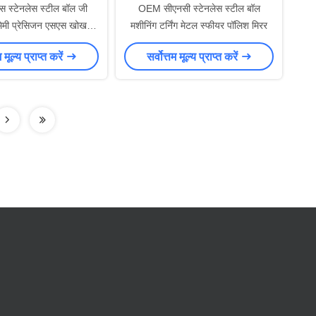
ोस स्टेनलेस स्टील बॉल जी
OEM सीएनसी स्टेनलेस स्टील बॉल
मी प्रेसिजन एसएस खोखले
मशीनिंग टर्निंग मेटल स्फीयर पॉलिश मिरर
बॉल्स
म मूल्य प्राप्त करें
सर्वोत्तम मूल्य प्राप्त करें