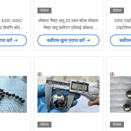
विडियो
विडियो
6 420C 440C
कोबाल्ट मिश्र धातु 20 वाल्व बॉल्स कोबाल्ट
GR5 टाइटे
0 बियरिंग बॉल
मिश्र धातु कास्टिंग एपीआई कोबाल्ट
टाइटेनिय
ग होलसेल के लिए
आधारित मिश्र धातु वाल्व बॉल्स
राप्त करें
सर्वोत्तम मूल्य प्राप्त करें
सर्वोत्त
विडियो
विडियो