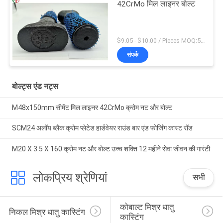
42CrMo मिल लाइनर बोल्ट
$9.05 - $10.00 / Pieces MOQ:5 सीटें
संपर्क
बोल्ट्स एंड नट्स
M48x150mm सीमेंट मिल लाइनर 42CrMo क्रोम नट और बोल्ट
SCM24 अलॉय ब्लैंक क्रोम प्लेटेड हार्डवेयर राउंड बार एंड फोर्जिंग कास्ट रॉड
M20 X 3.5 X 160 क्रोम नट और बोल्ट उच्च शक्ति 12 महीने सेवा जीवन की गारंटी
लोकप्रिय श्रेणियां
सभी
कोबाल्ट मिश्र धातु 
निकल मिश्र धातु कास्टिंग
कास्टिंग