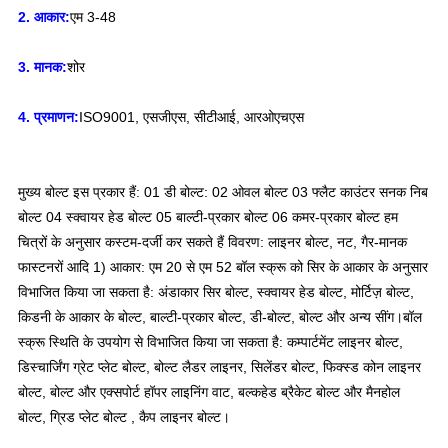
2. आकार:
एम 3-48
3. मानक:
शोर
4. प्रमाणन:
ISO9001, एसजीएस, सीटीआई, आरओएचएस
मुख्य बोल्ट इस प्रकार हैं: 01 डी बोल्ट: 02 ओवल बोल्ट 03 फ्लैट काउंटर सनक निब 
बोल्ट 04 स्क्वायर हेड बोल्ट 05 बाल्टी-प्रकार बोल्ट 06 कमर-प्रकार बोल्ट हम 
चित्रों के अनुसार कस्टम-दर्जी कर सकते हैं विवरण: लाइनर बोल्ट, नट, गैर-मानक 
फास्टनरों आदि 1) आकार: एम 20 से एम 52 बॉल स्क्रू को सिर के आकार के अनुसार 
विभाजित किया जा सकता है: अंडाकार सिर बोल्ट, स्क्वायर हेड बोल्ट, मोर्टिज़ बोल्ट, 
किडनी के आकार के बोल्ट, बाल्टी-प्रकार बोल्ट, डी-बोल्ट, बोल्ट और अन्य सींग।बॉल 
स्क्रू स्थिति के उपयोग से विभाजित किया जा सकता है: कम्पार्टमेंट लाइनर बोल्ट, 
डिस्चार्जिंग ग्रेट प्लेट बोल्ट, बोल्ट लैडर लाइनर, सिलेंडर बोल्ट, फिक्स्ड कोन लाइनर 
बोल्ट, बोल्ट और एक्सपोर्ट हॉपर लाइनिंग वाट, बल्कहेड ब्रैकेट बोल्ट और मैनहोल 
बोल्ट, ग्रिड प्लेट बोल्ट , कैप लाइनर बोल्ट।