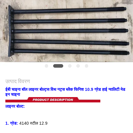
विनती
करे
साइटमैप
गोपनीयता
नीति
उत्पाद विवरण
ईबी चाइना बॉल लाइनर बोल्ट्स विथ नट्स ब्लैक फिनिश 10.9 ग्रेड हाई ग्वालिटी मेड
इन चाइना
लाइनर बोल्ट:
1. ग्रेड:
4140 स्टील 12.9