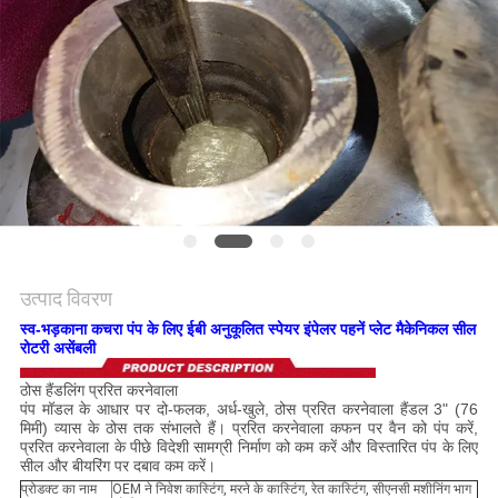
विनती
करे
साइटमैप
गोपनीयता
नीति
उत्पाद विवरण
स्व-भड़काना कचरा पंप के लिए ईबी अनुकूलित स्पेयर इंपेलर पहनें प्लेट मैकेनिकल सील
रोटरी असेंबली
ठोस हैंडलिंग प्ररित करनेवाला
पंप मॉडल के आधार पर दो-फलक, अर्ध-खुले, ठोस प्ररित करनेवाला हैंडल 3" (76
मिमी) व्यास के ठोस तक संभालते हैं। प्ररित करनेवाला कफन पर वैन को पंप करें,
प्ररित करनेवाला के पीछे विदेशी सामग्री निर्माण को कम करें और विस्तारित पंप के लिए
सील और बीयरिंग पर दबाव कम करें।
प्रोडक्ट का नाम
OEM ने निवेश कास्टिंग, मरने के कास्टिंग, रेत कास्टिंग, सीएनसी मशीनिंग भाग