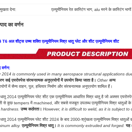
रमुखता देना:
एल्यूमीनियम रेत कास्टिंग भाग
, 
alu मरने के कास्टिंग भागों
्पाद का वर्णन
T6 अल शीट्स उच्च शक्ति एल्यूमीनियम मिश्र धातु प्लेट और शीट एल्यूमीनियम शीट
द वर्णन:
y 2014 is commonly used in many aerospace structural applications due 
रण कई एयरोस्पेस संरचनात्मक अनुप्रयोगों में उपयोग किया जाता है।
Other
अन्य
रयोगों में सैन्य वाहन, पुल, हथियार निर्माण और संरचनात्मक अनुप्रयोग शामिल हैं।
 धातु 2014 एल्यूमीनियम प्लेट शीट एक एल्यूमीनियम आधारित मिश्र धातु है जो अक्सर एयरोस्पे
ी से कुछ tempers में machined, और सबसे मजबूत उपलब्ध एल्यूमीनियम मिश्र धातुओं के
 hardness.
उच्च कठोरता।
However, it is difficult to weld, as it is subject to
 धातु 2014 एल्यूमीनियम प्लेट शीट 2024 के बाद 2000-श्रृंखला एल्यूमीनियम मिश्र धातुओं क
inum alloy.
एल्यूमीनियम मिश्र धातु।
It is commonly extruded and forged.
यह 