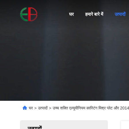
घर
हमारे बारे में
उत्पादों
घर
>
उत्पादों
>
उच्च शक्ति एल्यूमीनियम कास्टिंग मिश्र प्लेट और 20
उत्पादों