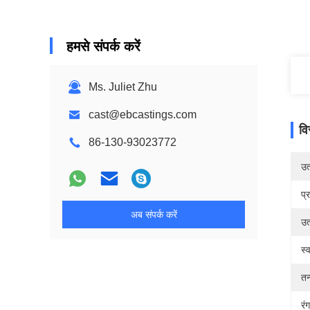
हमसे संपर्क करें
Ms. Juliet Zhu
cast@ebcastings.com
वि
86-130-93023772
उत्
प्
अब संपर्क करें
उत
स्
तन
रंग