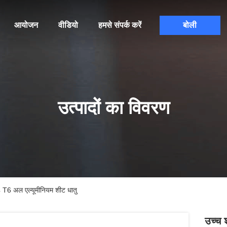
आयोजन
वीडियो
हमसे संपर्क करें
बोली
उत्पादों का विवरण
14 T6 अल एल्यूमीनियम शीट धातु
उच्च 