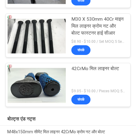
संपर्क
M30 X 530mm 40Cr माइन
मिल लाइनर क्रोम नट और
बोल्ट फास्टनर हाई सीआर
$8.90 - $10.00 / Set MOQ:5 Seats
संपर्क
42CrMo मिल लाइनर बोल्ट
$9.05 - $10.00 / Pieces MOQ:5 सीटें
संपर्क
बोल्ट्स एंड नट्स
M48x150mm सीमेंट मिल लाइनर 42CrMo क्रोम नट और बोल्ट