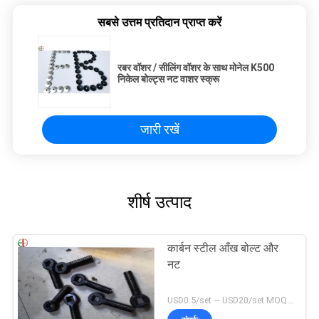
सबसे उत्तम प्रतिदान प्राप्त करें
रबर वॉशर / सीलिंग वॉशर के साथ मोनेल K500
निकेल बोल्ट्स नट वाशर स्क्रू
जारी रखें
शीर्ष उत्पाद
कार्बन स्टील आँख बोल्ट और
नट
USD0.5/set ~ USD20/set MOQ:10 समूह