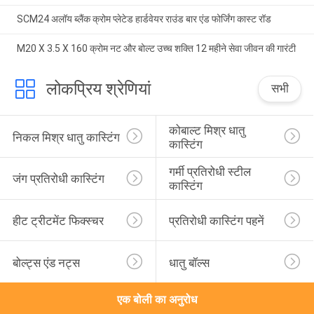
SCM24 अलॉय ब्लैंक क्रोम प्लेटेड हार्डवेयर राउंड बार एंड फोर्जिंग कास्ट रॉड
M20 X 3.5 X 160 क्रोम नट और बोल्ट उच्च शक्ति 12 महीने सेवा जीवन की गारंटी
लोकप्रिय श्रेणियां
सभी
कोबाल्ट मिश्र धातु 
निकल मिश्र धातु कास्टिंग
कास्टिंग
गर्मी प्रतिरोधी स्टील 
जंग प्रतिरोधी कास्टिंग
कास्टिंग
हीट ट्रीटमेंट फिक्स्चर
प्रतिरोधी कास्टिंग पहनें
बोल्ट्स एंड नट्स
धातु बॉल्स
एक बोली का अनुरोध