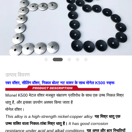
विनती
करे
साइटमैप
गोपनीयता
नीति
उत्पाद विवरण
रबर वॉशर, सीलिंग वॉशर, निकल बोल्ट नट वाशर के साथ मोनेल K500 स्क्रू
Monel K500 मेटल वॉशर मजबूत संक्षारण प्रतिरोध के साथ एक उच्च निकल मिश्र
धातु है, और इसका उपयोग अक्सर किया जाता है
मोनेल वॉशर।
This alloy is a high-strength nickel-copper alloy.
यह मिश्र धातु एक
उच्च शक्ति वाला निकल-तांबा मिश्र धातु है।
It has good corrosion
resistance under acid and alkali conditions,
यह अम्ल और क्षार स्थितियों