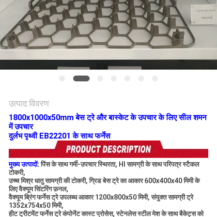
विनती
करे
साइटमैप
गोपनीयता
नीति
उत्पाद विवरण
1800x1000x50mm बेस ट्रे और बास्केट के उपचार के लिए सील शमन
में उपचार
दुर्लभ पृथ्वी EB22201 के साथ फर्नेस
मुख्य उत्पादों:
पिंस के साथ गर्मी-उपचार स्थिरता, HI सामग्री के साथ परिपत्र स्टैकल
टोकरी,
उच्च मिश्र धातु सामग्री की
टोकरी, ग्रिड बेस ट्रे का आकार 600x400x40 मिमी के
लिए वैक्यूम सिंटरिंग फ़नल,
वैक्यूम ब्रिंग फर्नेस ट्रे उपलब्ध
आकार 1200x800x50 मिमी, संयुक्त सामग्री ट्रे
1352x754x50 मिमी,
हीट
ट्रीटमेंट
फर्नेस ट्रे कंपोनेंट
कास्ट प्रोसेस, स्टेनलेस स्टील मेश के साथ बैकेट्स को