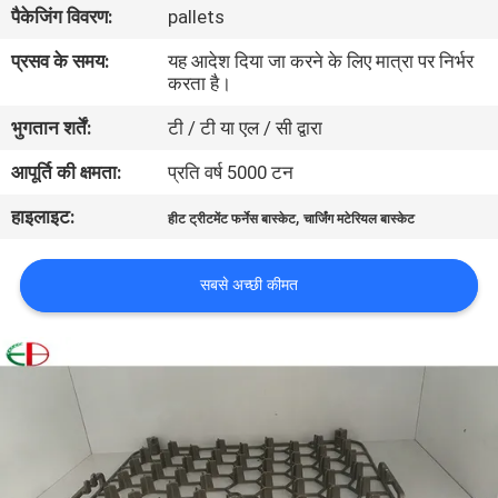
पैकेजिंग विवरण:
pallets
भ्रमण
प्रसव के समय:
यह आदेश दिया जा करने के लिए मात्रा पर निर्भर
करता है।
गुणवत्ता
भुगतान शर्तें:
टी / टी या एल / सी द्वारा
नियंत्रण
आपूर्ति की क्षमता:
प्रति वर्ष 5000 टन
संपर्क
हाइलाइट:
,
हीट ट्रीटमेंट फर्नेस बास्केट
चार्जिंग मटेरियल बास्केट
करें
सबसे अच्छी कीमत
समाचार
एक
उद्धरण
की