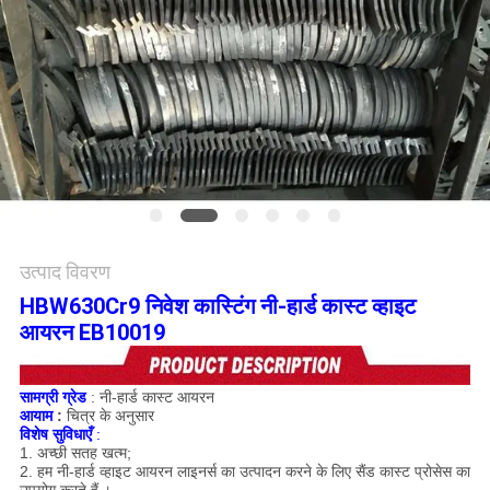
विनती
करे
साइटमैप
गोपनीयता
नीति
उत्पाद विवरण
HBW630Cr9 निवेश कास्टिंग नी-हार्ड कास्ट व्हाइट
आयरन EB10019
सामग्री ग्रेड
: नी-हार्ड कास्ट आयरन
आयाम
:
चित्र के अनुसार
विशेष सुविधाएँ
:
1. अच्छी सतह खत्म;
2. हम नी-हार्ड व्हाइट आयरन लाइनर्स का उत्पादन करने के लिए सैंड कास्ट प्रोसेस का