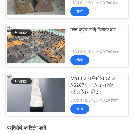
EB19047
USD1.8~2.5/kg MOQ:700 किलो
संपर्क
उच्च क्रोम लोहे लिफ्टर बार
USD1.8~2.5/kg MOQ:700 किलो
संपर्क
Mn13 उच्च मैंगनीज स्टील
AS2074 H1A उच्च Mn
स्टील रेत कास्टिंग
USD2.1~2.5/kg MOQ:20 किलो
संपर्क
प्रतिरोधी कास्टिंग पहनें