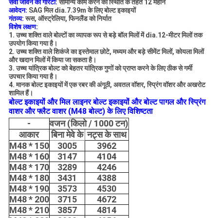
सेवा जीवन की गारंटी:
सामान्य काम करने की स्थिति के तहत 12 महीने
आवेदन:
SAG मिल dia.7.39m के लिए बोल्ट इकाइयों
गंतव्य:
रूस, ऑस्ट्रेलिया, फिनलैंड को निर्यात
विशेष लक्षण:
1. उच्च शक्ति वाले बोल्टों का व्यापक रूप से बड़े बॉल मिलों में dia.12-मीटर मिलों तक
उपयोग किया गया है।
2. उच्च शक्ति वाले शिकंजे का इस्तेमाल छोटे, मध्यम और बड़े सीमेंट मिलों, कोयला मिलों
और खदान मिलों में किया जा सकता है।
3. उच्च यांत्रिक बोल्ट को बेहतर यांत्रिक गुणों को प्राप्त करने के लिए ठीक से गर्मी
उपचार किया गया है।
4. मानक बोल्ट इकाइयों में एक रबर की अंगूठी, अवतल वॉशर, स्प्रिंग वॉशर और अखरोट
शामिल हैं।
बोल्ट इकाइयों और मिल लाइनर बोल्ट इकाइयों और बोल्ट पागल और स्प्रिंग
वाशर और फ्लैट वाशर (M48 बोल्ट) के लिए विशिष्टता
-
वजन (किलो / 1000 टन)
आकार
बिना मेवे के
नट्स के साथ
M48 * 150
3005
3962
M48 * 160
3147
4104
M48 * 170
3289
4246
M48 * 180
3431
4388
M48 * 190
3573
4530
M48 * 200
3715
4672
M48 * 210
3857
4814