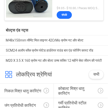
$9.05 - $10.00 / Pieces MOQ:5 सीटें
संपर्क
बोल्ट्स एंड नट्स
M48x150mm सीमेंट मिल लाइनर 42CrMo क्रोम नट और बोल्ट
SCM24 अलॉय ब्लैंक क्रोम प्लेटेड हार्डवेयर राउंड बार एंड फोर्जिंग कास्ट रॉड
M20 X 3.5 X 160 क्रोम नट और बोल्ट उच्च शक्ति 12 महीने सेवा जीवन की गारंटी
लोकप्रिय श्रेणियां
सभी
कोबाल्ट मिश्र धातु 
निकल मिश्र धातु कास्टिंग
कास्टिंग
गर्मी प्रतिरोधी स्टील 
जंग प्रतिरोधी कास्टिंग
कास्टिंग