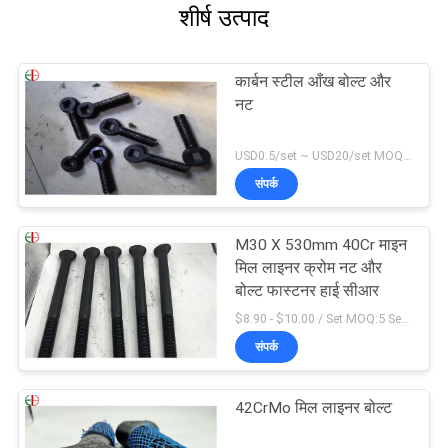
शीर्ष उत्पाद
कार्बन स्टील आँख बोल्ट और
नट
USD0.5/set ~ USD20/set MOQ:10 समूह
संपर्क
M30 X 530mm 40Cr माइन
मिल लाइनर क्रोम नट और
बोल्ट फास्टनर हाई सीआर
$8.90 - $10.00 / Set MOQ:5 Seats
संपर्क
42CrMo मिल लाइनर बोल्ट