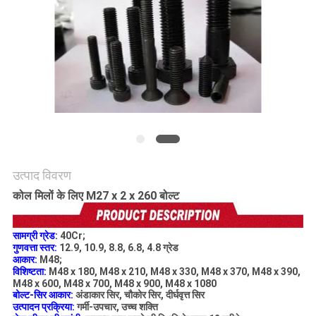
विनती
करे
साइटमैप
गोपनीयता
नीति
उत्पाद विवरण
कोल मिलों के लिए M27 x 2 x 260 बोल्ट
सामग्री ग्रेड:
40Cr;
गुणवत्ता स्तर:
12.9, 10.9, 8.8, 6.8, 4.8 ग्रेड
आकार:
M48;
विशिष्टता:
M48 x 180, M48 x 210, M48 x 330, M48 x 370, M48 x 390,
M48 x 600, M48 x 700, M48 x 900, M48 x 1080
बोल्ट-सिर आकार:
अंडाकार सिर, चौकोर सिर, दीर्घवृत्त सिर
उत्पादन प्रक्रिया:
गर्मी-उपचार, उच्च शक्ति