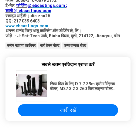
फैक्स: 0086-510-6879 2172
ई-मेल:
फोर्जिंग @
ebcastings.com
;
डाली @
ebcastings.com
स्काइप आईडी: julia.zhu26
QQ: 217 039 6403
www.ebcastings.com
अनन्त आनंद मिश्र धातु कास्टिंग और फोर्जिंग कं, लि।
जोड़ें।: J-Sci-Tech पार्क, Binhu जिला, वूशी, 214122, Jiangsu, चीन
क्रोम मढ़वाया हार्डवेयर
भारी हेक्स बोल्ट
उच्च तन्यता बोल्ट
सबसे उत्तम प्रतिदान प्राप्त करें
सिया मिल के लिए D.7.7.39m क्रोम मैट्रिक
बोल्ट, M27 X 2 X 260 मिल लाइनर बोल्ट
यूनिट
जारी रखें