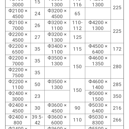
15
3000
1300
116
1300
225
Ф2100 ×
Ф3200 ×
24
65
4500
4500
Ф2100 ×
Ф3200 ×
110-
Ф4200 ×
26
7000
1100
112
1300
225
Ф2200 ×
Ф3200 ×
27
125
4500
1300
Ф2200 ×
Ф3400 ×
Ф4500 ×
35
115
172
6500
1100
6400
Ф2200 ×
Ф3500 ×
Ф4600 ×
35
7000
1300
1350
150
280
Ф2200 ×
35
7500
Ф2200 ×
Ф3500 ×
Ф4600 ×
50
285
1100
1300
1400
150
Ф2400 ×
Ф5000 ×
23
350
3000
1500
Ф2400 ×
Ф3600 ×
Ф5030 ×
30
90
216
4500
4500
6400
Ф2400 ×
39.5-
Ф3600 ×
Ф5030 ×
110
266
800
42
6000
8300
Ф2400 ×
Ф3600 ×
Ф5500 ×