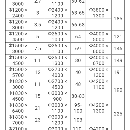
2.7
60-62
3000
1100
Ф1200 ×
Ф2400 ×
Ф3800 ×
3
63-65
2400
1200
1300
185
Ф1200 ×
Ф2400 ×
3.5
66-68
3000
1200
Ф1200 ×
Ф2600 ×
Ф4000 ×
5
64
121
4500
1000
5000
Ф1500 ×
Ф2600 ×
Ф4000 ×
7.5
69
146
3000
1100
6000
Ф1500 ×
Ф2600 ×
Ф4000 ×
1 1
80
149
4500
1300
6700
Ф1500 ×
Ф2700 ×
Ф4000 ×
12
40
191
5700
4000
1300
Ф1830 ×
Ф2700 ×
Ф4200 ×
1 1
48
3000
4500
1100
190
Ф1830 ×
Ф3000 ×
15
80-83
4500
900
Ф1830 ×
Ф3000 ×
95-
Ф4200 ×
21
6400
1100
100
1300
225
Ф1830 ×
Ф3000 ×
23
103
7000
1200
Ф2100 ×
Ф3000 ×
110-
Ф4200 ×