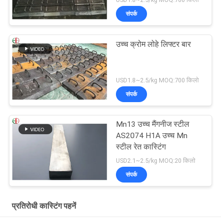
संपर्क
उच्च क्रोम लोहे लिफ्टर बार
USD1.8~2.5/kg MOQ:700 किलो
संपर्क
Mn13 उच्च मैंगनीज स्टील
AS2074 H1A उच्च Mn
स्टील रेत कास्टिंग
USD2.1~2.5/kg MOQ:20 किलो
संपर्क
प्रतिरोधी कास्टिंग पहनें