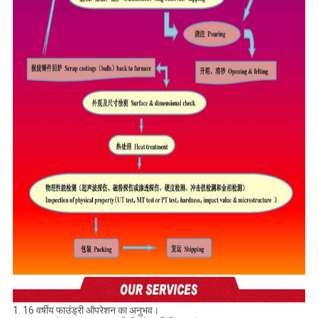
1. 16 वर्षीय फाउंड्री ऑपरेशन का अनुभव।