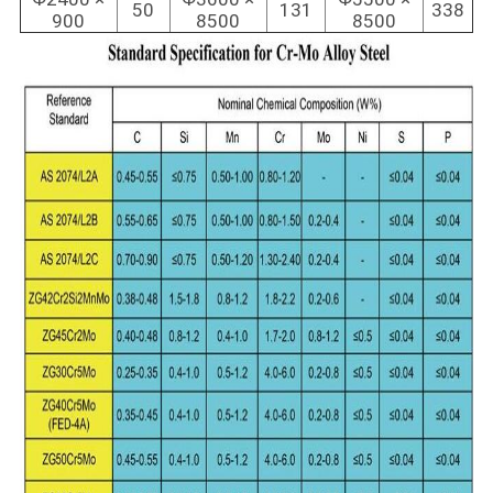
50
131
338
900
8500
8500