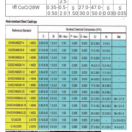
2.5
जी CoCr28W
0.35-
0.5-
≦
27.0-
47.0-
≦
≦
0.50
2.0
1.50
30.0
50.0
0.03
0.035