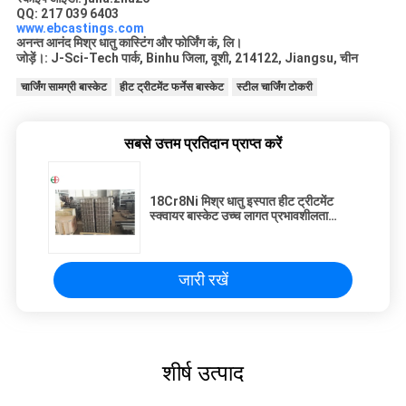
QQ: 217 039 6403
www.ebcastings.com
अनन्त आनंद मिश्र धातु कास्टिंग और फोर्जिंग कं, लि।
जोड़ें।: J-Sci-Tech पार्क, Binhu जिला, वूशी, 214122, Jiangsu, चीन
चार्जिंग सामग्री बास्केट
हीट ट्रीटमेंट फर्नेस बास्केट
स्टील चार्जिंग टोकरी
सबसे उत्तम प्रतिदान प्राप्त करें
18Cr8Ni मिश्र धातु इस्पात हीट ट्रीटमेंट
स्क्वायर बास्केट उच्च लागत प्रभावशीलता
EB22258
जारी रखें
शीर्ष उत्पाद