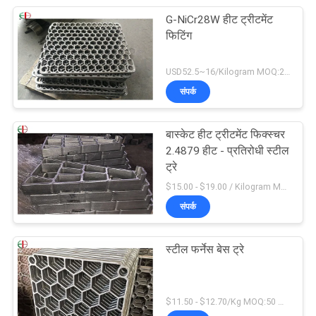
G-NiCr28W हीट ट्रीटमेंट
फिटिंग
USD52.5~16/Kilogram MOQ:20 किलोग्राम / किलोग्राम
संपर्क
बास्केट हीट ट्रीटमेंट फिक्स्चर
2.4879 हीट - प्रतिरोधी स्टील
ट्रे
$15.00 - $19.00 / Kilogram MOQ:20 किलोग्राम / किलोग्राम
संपर्क
स्टील फर्नेस बेस ट्रे
$11.50 - $12.70/Kg MOQ:50 किलो