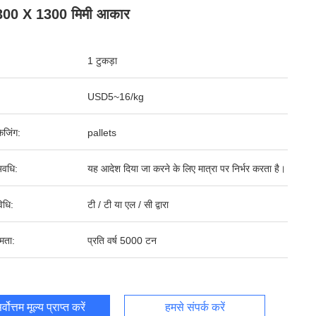
1300 X 1300 मिमी आकार
1 टुकड़ा
USD5~16/kg
ेजिंग:
pallets
वधि:
यह आदेश दिया जा करने के लिए मात्रा पर निर्भर करता है।
िधि:
टी / टी या एल / सी द्वारा
षमता:
प्रति वर्ष 5000 टन
र्वोत्तम मूल्य प्राप्त करें
हमसे संपर्क करें