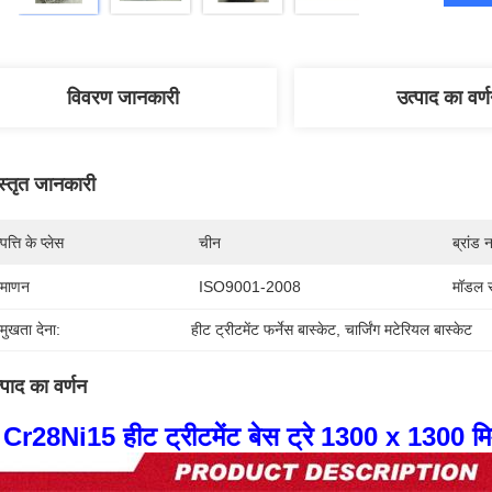
विवरण जानकारी
उत्पाद का वर्
स्तृत जानकारी
पत्ति के प्लेस
चीन
ब्रांड 
रमाणन
ISO9001-2008
मॉडल स
रमुखता देना:
हीट ट्रीटमेंट फर्नेस बास्केट
, 
चार्जिंग मटेरियल बास्केट
्पाद का वर्णन
 Cr28Ni15 हीट ट्रीटमेंट बेस ट्रे 1300 x 130