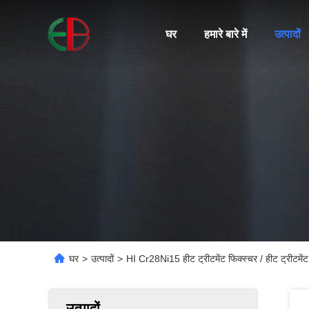
घर
हमारे बारे में
उत्पादों
घर
>
उत्पादों
>
HI Cr28Ni15 हीट ट्रीटमेंट फिक्स्चर / हीट ट्रीटमे
उत्पादों