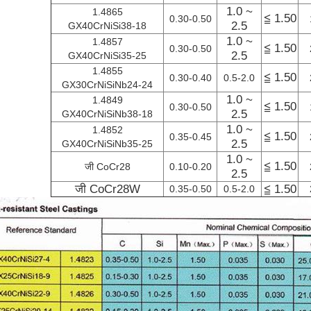
1.0 ~
1.4865
≦ 1.50
0.30-0.50
2.5
GX40CrNiSi38-18
1.0 ~
1.4857
≦ 1.50
0.30-0.50
2.5
GX40CrNiSi35-25
1.4855
≦ 1.50
0.30-0.40
0.5-2.0
GX30CrNiSiNb24-24
1.0 ~
1.4849
≦ 1.50
0.30-0.50
2.5
GX40CrNiSiNb38-18
1.0 ~
1.4852
≦ 1.50
0.35-0.45
2.5
GX40CrNiSiNb35-25
1.0 ~
≦ 1.50
जी CoCr28
0.10-0.20
2.5
जी CoCr28W
≦ 1.50
0.35-0.50
0.5-2.0