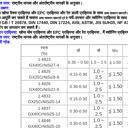
ता स्तर:
राष्ट्रीय मानक और अंतर्राष्ट्रीय मानकों के अनुसार।
 लक्षण:
म
खोया वैक्स
प्रक्रिया
और
EPC प्रक्रिया
और
रेत डाली प्रक्रिया के
साथ
उच्च तापमान सामग्री ट्
 आपूर्ति कर सकते हैं समाप्त
गर्मी-उपचार और मशीनिंग प्रक्रिया के साथ
उच्च तापमान सामग्री ट्रे है
म GB / T 20878, DIN 17440, DIN 17224, AISI, ASTM, JIS SUH35, NF A35
िंग का उत्पादन कर सकते हैं।
दन प्रक्रिया:
खोया मोम प्रक्रिया
और EPC प्रक्रिया
और
रेत प्रक्रिया
, मैं
मशीनिंग प्रक्
ता स्तर:
राष्ट्रीय मानक और अंतर्राष्ट्रीय मानकों के अनुसार।
री ग्रेड:
रचना
सी
सी
Mn
(%)
1.4823
0.35 ~ 0.50
1.0 ~ 2.5
≦ 1.50
GX40CrNiSi27-4
1.0 ~
1.4825
≦ 1.50
0.15-0.30
2.5
GX25CrNiSi18-9
1.0 ~
1.4826
≦ 1.50
0.30-0.50
2.5
GX40CrNiSi22-9
1.0 ~
1.4832
≦ 1.50
0.15-0.30
2.5
GX25CrNiSi20-14
1.0 ~
1.4837
≦ 1.50
0.30-0.50
2.5
GX40CrNiSi25-12
1.0 ~
1.4848
≦ 1.50
0.30-0.50
2.5
GX40CrNiSi25-20