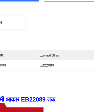
णन
नाम
Eternal Bliss
ंख्या
EB22089
0 मिमी आकार EB22089 तक