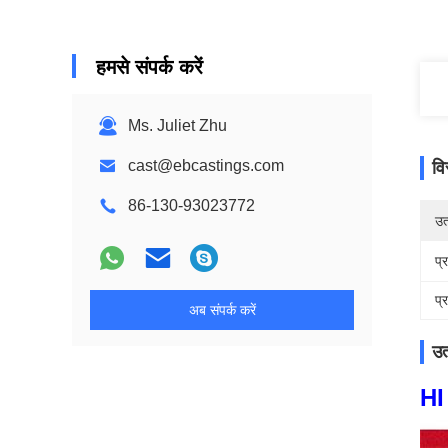
हमसे संपर्क करें
Ms. Juliet Zhu
cast@ebcastings.com
वि
86-130-93023772
उत्
प्
प्
अब संपर्क करें
उत
HI