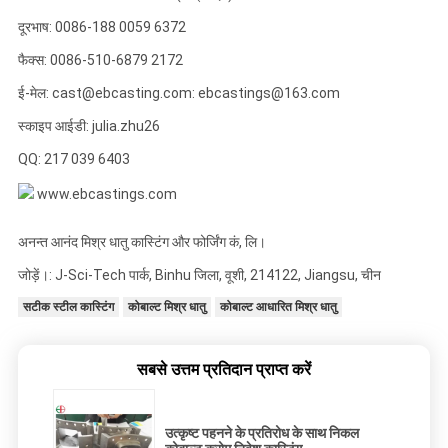
दूरभाष: 0086-188 0059 6372
फैक्स: 0086-510-6879 2172
ई-मेल: cast@ebcasting.com: ebcastings@163.com
स्काइप आईडी: julia.zhu26
QQ: 217 039 6403
www.ebcastings.com
अनन्त आनंद मिश्र धातु कास्टिंग और फोर्जिंग कं, लि।
जोड़ें।: J-Sci-Tech पार्क, Binhu जिला, वूशी, 214122, Jiangsu, चीन
सटीक स्टील कास्टिंग
कोबाल्ट मिश्र धातु
कोबाल्ट आधारित मिश्र धातु
सबसे उत्तम प्रतिदान प्राप्त करें
उत्कृष्ट पहनने के प्रतिरोध के साथ निकल