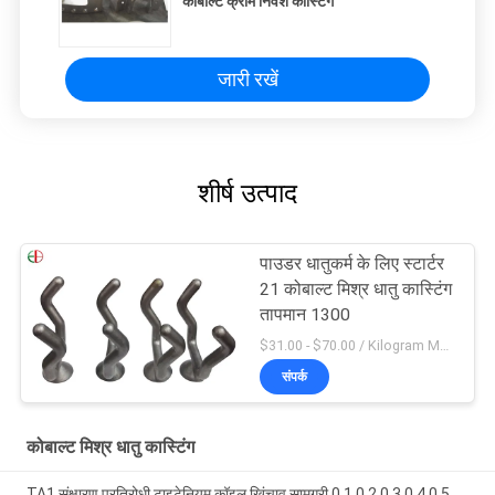
कोबाल्ट क्रोम निवेश कास्टिंग
जारी रखें
शीर्ष उत्पाद
पाउडर धातुकर्म के लिए स्टार्टर
21 कोबाल्ट मिश्र धातु कास्टिंग
तापमान 1300
$31.00 - $70.00 / Kilogram MOQ:5 टुकड़ा/टुकड़े
संपर्क
कोबाल्ट मिश्र धातु कास्टिंग
TA1 संक्षारण प्रतिरोधी टाइटेनियम कॉइल खिंचाव सामग्री 0.1 0.2 0.3 0.4 0.5