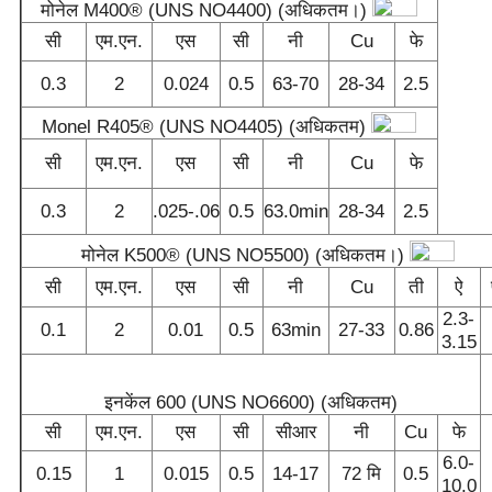
मोनेल M400® (UNS NO4400) (अधिकतम।)
सी
एम.एन.
एस
सी
नी
Cu
फे
0.3
2
0.024
0.5
63-70
28-34
2.5
Monel R405® (UNS NO4405) (अधिकतम)
सी
एम.एन.
एस
सी
नी
Cu
फे
0.3
2
.025-.06
0.5
63.0min
28-34
2.5
मोनेल K500® (UNS NO5500) (अधिकतम।)
सी
एम.एन.
एस
सी
नी
Cu
ती
ऐ
2.3-
0.1
2
0.01
0.5
63min
27-33
0.86
3.15
इनकेंल 600 (UNS NO6600) (अधिकतम)
सी
एम.एन.
एस
सी
सीआर
नी
Cu
फे
6.0-
0.15
1
0.015
0.5
14-17
72 मि
0.5
10.0