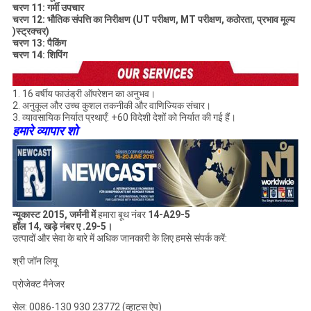
चरण 11: गर्मी उपचार
चरण 12: भौतिक संपत्ति का निरीक्षण (UT परीक्षण, MT परीक्षण, कठोरता, प्रभाव मूल्य
)स्ट्रक्चर)
चरण 13: पैकिंग
चरण 14: शिपिंग
1. 16 वर्षीय फाउंड्री ऑपरेशन का अनुभव।
2. अनुकूल और उच्च कुशल तकनीकी और वाणिज्यिक संचार।
3. व्यावसायिक निर्यात प्रथाएँ: +60 विदेशी देशों को निर्यात की गई हैं।
हमारे व्यापार शो
न्यूकास्ट 2015, जर्मनी में
हमारा बूथ नंबर
14-A29-5
हॉल 14, खड़े नंबर ए .29-5।
उत्पादों और सेवा के बारे में अधिक जानकारी के लिए हमसे संपर्क करें:
श्री जॉन लियू
प्रोजेक्ट मैनेजर
सेल: 0086-130 930 23772 (व्हाट्स ऐप)