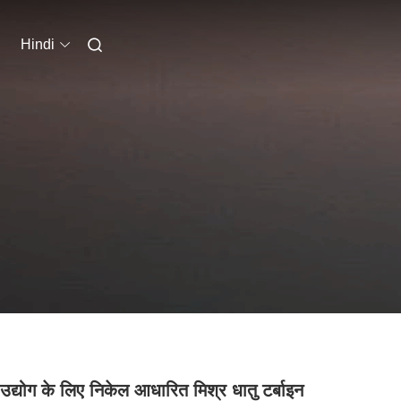
Hindi
द्योग के लिए निकेल आधारित मिश्र धातु टर्बाइन