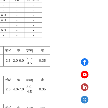
-
-
-
-
-
-
4.0
-
-
4.0
-
-
5
-
-
6.0
-
-
-
-
-
सीओ
फे
डब्ल्यू
वी
-
2.5-
2.5
2.0-6.0
0.35
3.5
सीओ
फे
डब्ल्यू
वी
-
3.0-
2.5
4.0-7.0
0.35
4.5
सीओ
फे
डब्ल्यू
अन्य