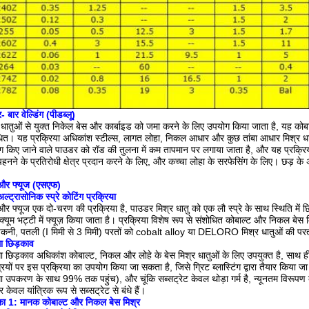
र-
बार वेल्डिंग (पीडब्लू)
 धातुओं से युक्त निकेल बेस और कार्बाइड को जमा करने के लिए उपयोग किया जाता है, यह कोबाल्
धित।
यह प्रक्रिया अधिकांश स्टील्स, लागत लोहा, निकल आधार और कुछ तांबा आधार मिश्र धा
 किए जाने वाले पाउडर को रॉड की तुलना में कम तापमान पर लगाया जाता है, और यह प्रक्रिया अन
पहनने के प्रतिरोधी क्षेत्र प्रदान करने के लिए, और कच्चा लोहा के सरफेसिंग के लिए।
छड़ के 
े और फ्यूज (एसएफ)
अल्ट्रासोनिक स्प्रे कोटिंग प्रक्रिया
े और फ्यूज एक दो-चरण की प्रक्रिया है, पाउडर मिश्र धातु को एक लौ स्प्रे के साथ स्थिति 
क्यूम भट्टी में फ्यूज़ किया जाता है।
प्रक्रिया विशेष रूप से संशोधित कोबाल्ट और निकल बेस मि
कनी, पतली (I मिमी से 3 मिमी) परतों को cobalt alloy या DELORO मिश्र धातुओं की परतों में ज
्मा छिड़काव
्मा छिड़काव अधिकांश कोबाल्ट, निकल और लोहे के बेस मिश्र धातुओं के लिए उपयुक्त है, साथ ह
रियों पर इस प्रक्रिया का उपयोग किया जा सकता है, जिसे ग्रिट ब्लास्टिंग द्वारा तैयार किया 
्मा उपकरण के साथ 99% तक पहुंच), और चूंकि सब्सट्रेट केवल थोड़ा गर्म है, न्यूनतम विरूप
और केवल यांत्रिक रूप से सब्सट्रेट से बंधे हैं।
का 1: मानक कोबाल्ट और निकल बेस मिश्र