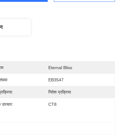
णन
नाम
Eternal Bliss
ंख्या
EB3547
्रक्रिया:
निवेश प्रक्रिया
े उपचार:
CT8