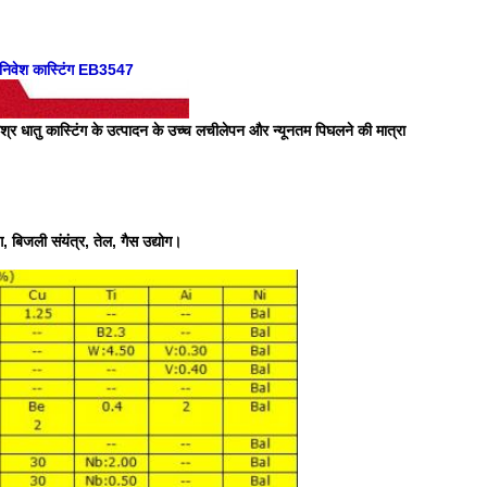
 निवेश कास्टिंग EB3547
िश्र धातु कास्टिंग के उत्पादन के उच्च लचीलेपन और न्यूनतम पिघलने की मात्रा
योग, बिजली संयंत्र, तेल, गैस उद्योग।