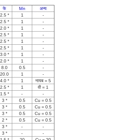
फे
Mn
अन्य
2.5 *
1
-
2.5 *
1
-
2.0 *
1
-
2.5 *
1
-
2.5 *
1
-
2.5 *
1
-
3.0 *
1
-
2.0 *
1
-
8.0
0.5
-
20.0
1
-
4.0 *
1
नायब = 5
2.5 *
1
वी = 1
1.5 *
-
-
3 *
0.5
Cu = 0.5
3 *
0.5
Cu = 0.5
3 *
0.5
Cu = 0.5
2 *
0.5
Cu = 0.5
3 *
-
-
3 *
-
-
1.5 *
20
Cu = 20