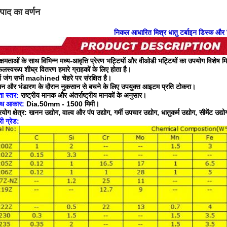
्पाद का वर्णन
निकल आधारित मिश्र धातु टर्बाइन डिस्क और
क्षमताओं के साथ विभिन्न मध्य-आवृत्ति प्रेरण भट्टियों और वीओडी भट्टियों का उपयोग विशेष म
स्वरूप शीघ्र वितरण हमारे ग्राहकों के लिए होता है।
ति जंग सभी machined चेहरे पर संरक्षित है।
मन और भंडारण के दौरान नुकसान से बचने के लिए उपयुक्त आइटम प्रति टोकरा।
ता स्तर:
राष्ट्रीय मानक और अंतर्राष्ट्रीय मानकों के अनुसार।
्ध आकार:
Dia.50mm - 1500 मिमी।
रयोग क्षेत्र: खनन उद्योग, वाल्व और पंप उद्योग, गर्मी उपचार उद्योग, धातुकर्म उद्योग, सीमेंट उद्
री ग्रेड: