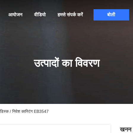
आयोजन
वीडियो
हमसे संपर्क करें
बोली
उत्पादों का विवरण
न डिस्क / निवेश कास्टिंग EB3547
खनन उ