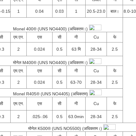
5-0.15
1
0.04
0.03
1
20.5-23.0
बाल।
8.0-10
Monel 400® (UNS NO4400) (अधिकतम।)
सी
एम.एन.
एस
सी
नी
Cu
फे
0.3
2
0.024
0.5
63 मि
28-34
2.5
मोनेल M400® (UNS NO4400) (अधिकतम।)
सी
एम.एन.
एस
सी
नी
Cu
फे
0.3
2
0.024
0.5
63-70
28-34
2.5
Monel R405® (UNS NO4405) (अधिकतम)
सी
एम.एन.
एस
सी
नी
Cu
फे
0.3
2
.025-.06
0.5
63.0min
28-34
2.5
मोनेल K500® (UNS NO5500) (अधिकतम।)