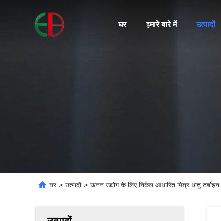
घर
हमारे बारे में
उत्पादों
घर
>
उत्पादों
>
खनन उद्योग के लिए निकेल आधारित मिश्र धातु टर्बाइ
उत्पादों