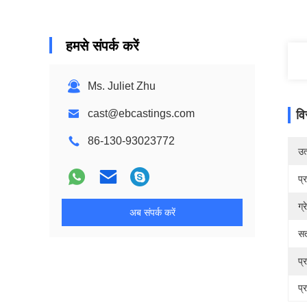
हमसे संपर्क करें
Ms. Juliet Zhu
cast@ebcastings.com
वि
86-130-93023772
उत्
प्
ग्
अब संपर्क करें
सत
प्
प्