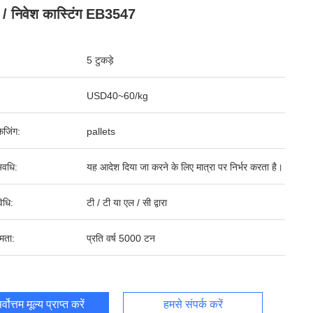
 / निवेश कास्टिंग EB3547
5 टुकड़े
USD40~60/kg
ेजिंग:
pallets
वधि:
यह आदेश दिया जा करने के लिए मात्रा पर निर्भर करता है।
िधि:
टी / टी या एल / सी द्वारा
षमता:
प्रति वर्ष 5000 टन
र्वोत्तम मूल्य प्राप्त करें
हमसे संपर्क करें