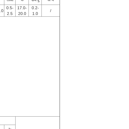
0.5-
17.0-
0.2-
.0
/
2.5
20.0
1.0