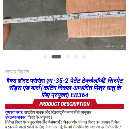
विनती
करे
साइटमैप
गोपनीयता
नीति
उत्पाद विवरण
एम
-35-2 पेटेंट टेक्नोलॉजी! सिरमेट
वैक्स लॉस्ट प्रोसेस
रॉड्स एंड बार्स (कटिंग निकल-आधारित मिश्र धातु के
लिए प्रयुक्त) EB364
गुणवत्ता स्तर:
राष्ट्रीय मानक और अंतर्राष्ट्रीय मानकों के अनुसार।
उपलब्ध आकार:
चित्र के अनुसार।
निकेल मिश्र के अनुप्रयोग और विशेषताएँ
:
निकेल और निकल मिश्र
का उपयोग विभिन्न
प्रकार के अनुप्रयोगों के लिए किया जाता है, जिनमें से अधिकांश संक्षारण प्रतिरोध और /