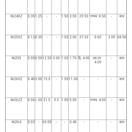
Ni240Z
0.35
1.25
-
-
1.50
3.50
29.50
नायब: 0.50
-
बाल
Ni250Z
0.12
0.30
-
-
1.50
2.00
27-33
0.60
3.00
68.00
Ni255
0.05
0.50
12.50
3.00
1.50
1.70
द्वि: 4.00
एस.एन.:
-
बाल
4.00
Ni260Z
0.40
3.00
15.5
-
1.50
11.00
-
-
-
बाल
Ni262Z
0.06
1.00
21.5
9.5
1.00
5.00
-
नायब: 4.00
-
बाल
Ni264
0.03
-
60.00
-
-
0.40
-
-
-
बाल