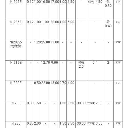
Ni205Z
0.12
1.00
16.50
17.00
1.00
6.50
-
डब्ल्यू: 4.50
वी:
बाल
0.30
Ni206Z
0.12
1.00
1.00
28.00
1.00
5.00
-
-
वी:
बाल
0.40
Ni207Z-
-
1.20
25.00
11.00
-
-
-
-
-
बाल
न्यूजीलैंड
Ni219Z
-
-
12.70
9.00
-
-
होना
0.4
2
बाल
2.0
Ni222Z
-
0.50
22.00
13.00
0.70
4.00
-
-
बाल
Ni230
0.30
1.50
-
-
1.50
3.50
30.00
नायब: 2.00
-
बाल
Ni235
0.35
2.00
-
-
1.50
3.50
30.00
नायब: 0.50
-
बाल