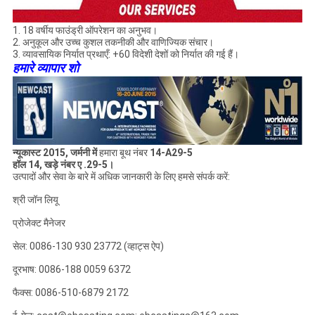
1. 18 वर्षीय फाउंड्री ऑपरेशन का अनुभव।
2. अनुकूल और उच्च कुशल तकनीकी और वाणिज्यिक संचार।
3. व्यावसायिक निर्यात प्रथाएँ: +60 विदेशी देशों को निर्यात की गई हैं।
हमारे व्यापार शो
न्यूकास्ट 2015, जर्मनी में
हमारा बूथ नंबर
14-A29-5
हॉल 14, खड़े नंबर ए .29-5।
उत्पादों और सेवा के बारे में अधिक जानकारी के लिए हमसे संपर्क करें:
श्री जॉन लियू
प्रोजेक्ट मैनेजर
सेल: 0086-130 930 23772 (व्हाट्स ऐप)
दूरभाष: 0086-188 0059 6372
फैक्स: 0086-510-6879 2172