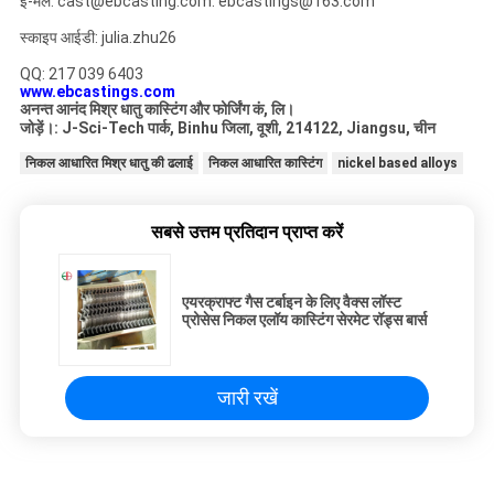
ई-मेल: cast@ebcasting.com: ebcastings@163.com
स्काइप आईडी: julia.zhu26
QQ: 217 039 6403
www.ebcastings.com
अनन्त आनंद मिश्र धातु कास्टिंग और फोर्जिंग कं, लि।
जोड़ें।: J-Sci-Tech पार्क, Binhu जिला, वूशी, 214122, Jiangsu, चीन
निकल आधारित मिश्र धातु की ढलाई
निकल आधारित कास्टिंग
nickel based alloys
सबसे उत्तम प्रतिदान प्राप्त करें
एयरक्राफ्ट गैस टर्बाइन के लिए वैक्स लॉस्ट
प्रोसेस निकल एलॉय कास्टिंग सेरमेट रॉड्स बार्स
जारी रखें