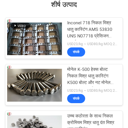
शीर्ष उत्पाद
Inconel 718 निकल मिश्र
धातु कास्टिंग AMS 53830
UNS N07718 प्रेसिजन
पार्ट्स
USD23/kg ~ USD80/kg MOQ:20 किलो
संपर्क
मोनेल K-500 हेक्स बोल्ट
निकल मिश्र धातु कास्टिंग
K500 बोल्ट और नट मोनेल
K500 फास्टनरों
USD23/kg ~ USD80/kg MOQ:20 किलो
संपर्क
उच्च कठोरता के साथ निकल
क्रोमियम मिश्र धातु दंत मिश्र