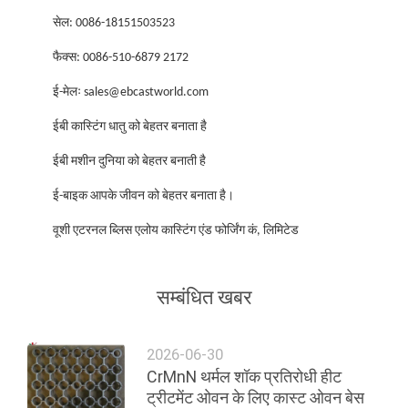
सेल: 0086-
18151503523
फैक्स: 0086-510-6879 2172
ई-मेलः sales@ebcastworld.com
ईबी कास्टिंग धातु को बेहतर बनाता है
ईबी मशीन दुनिया को बेहतर बनाती है
ई-बाइक आपके जीवन को बेहतर बनाता है।
वूशी एटरनल ब्लिस एलोय कास्टिंग एंड फोर्जिंग कं, लिमिटेड
सम्बंधित खबर
2026-06-30
CrMnN थर्मल शॉक प्रतिरोधी हीट
ट्रीटमेंट ओवन के लिए कास्ट ओवन बेस