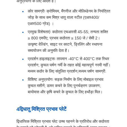
अनुप्रयोगों के लिए आदर्श हैं।
कोर सामग्रीः क्रोमियम, मैंगनीज और मोलिब्डेनम के नियंत्रित
जोड़ के साथ कम मिश्र धातु वाला स्टील (एआर400/
एआर500 ग्रेड) ।
प्रमुख विशेषताएंः कठोरता एचआरसी 45-55; तन्यता शक्ति
≥ 800 एमपीए; प्रभाव कठोरता ≥ 150 जे / सेमी 2।
उत्कृष्ट वेल्डिंग, साइट पर काटने, ड्रिलिंग और स्थापना
समायोजन की अनुमति देता है।
प्रदर्शन हाइलाइट्सः तापमान -40°C से 400°C तक स्थिर
प्रदर्शन; कुचल घर्षण गर्मी के तहत कोई महत्वपूर्ण नरमी नहीं।
मध्यम कठोर के लिए संतुलित प्रदर्शन,मध्यम घर्षण सामग्री.
विशिष्ट अनुप्रयोगः सड़क निर्माण के लिए मोबाइल प्रभाव
कुचल मशीनें; डामर कचरे के लिए पुनर्चक्रण उपकरण;
बायोमास और कृषि कचरे के कुचल के लिए हथौड़ा मिल।
4द्विधातु मिश्रित प्रभाव प्लेटें
द्विधात्विक मिश्रित प्रभाव प्लेट उच्च पहनने के प्रतिरोध और कठोरता