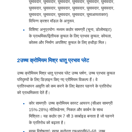
घुमावदार, घुमावदार, घुमावदार, घुमावदार, घुमावदार, घुमावदार,
घुमावदार, घुमावदार, घुमावदार, घुमावदार, घुमावदार, घुमावदार,
घुमावदार, घुमावदार, घुमावदार, घुमावदार, घुमाआयताकार)
विभिन्न क्रशर मॉडल के अनुरूप.
विशिष्ट अनुप्रयोगः मध्यम कठोर सामग्री (चूना, डोलोमाइट)
के प्राथमिक/द्वितीयक कुचल के लिए प्रभाव कुचल; कोयला,
कोक्स और निर्माण अपशिष्ट कुचल के लिए हथौड़ा मिल।
2उच्च क्रोमियम मिश्र धातु प्रभाव प्लेट
उच्च क्रोमियम मिश्र धातु प्रभाव प्लेट उच्च घर्षण, उच्च प्रभाव कुचल
परिदृश्यों के लिए डिज़ाइन किए गए प्रीमियम विकल्प हैं। वे
प्रतिस्थापन आवृत्ति को कम करने के लिए बेहतर पहनने के प्रतिरोध
को प्राथमिकता देते हैं।
कोर सामग्रीः उच्च क्रोमियम कास्ट आयरन (सीआर सामग्री
15%-28%) मोलिब्डेनम, निकल और कार्बन के साथ
मिश्रित। यह कठोर एम 7 सी 3 कार्बाइड बनाता है जो पहनने
के प्रतिरोध को बढ़ाता है।
मुख्य विशेषताएंः सतह कठोरता एचआरसी60-68, उच्च