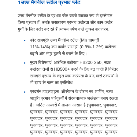
विनती
1उच्च मैंगनीज स्टील प्रभाव प्लेट
करे
उच्च मैंगनीज स्टील के प्रभाव प्लेट सबसे व्यापक रूप से इस्तेमाल
किया प्रकार हैं, उनके असाधारण प्रभाव कठोरता और काम-कठोर
गुणों के लिए पसंद कर रहे हैं।मध्यम घर्षण वाले कुचल वातावरण.
साइटमैप
कोर सामग्रीः उच्च मैंगनीज स्टील (Mn सामग्री
11%-14%) कम कार्बन सामग्री (0.9%-1.2%) कठोरता
गोपनीयता
बढ़ाने और भंगुर टूटने से बचने के लिए।
नीति
मुख्य विशेषताएं: आरंभिक कठोरता HB200-250; सतह
कठोरता तेजी से HB500+ करने के लिए बढ़ जाती है निरंतर
सामग्री प्रभाव के तहत काम कठोरता के बाद.भारी टकरावों में
भी दरार के गठन का प्रतिरोध.
प्रदर्शन हाइलाइट्स: ऑपरेशन के दौरान स्व-शार्पिंग; उच्च
आवृत्ति प्रभाव परिदृश्यों में संरचनात्मक अखंडता बनाए रखता
है। जटिल आकारों में डालना आसान है (घुमावदार, घुमावदार,
घुमावदार, घुमावदार, घुमावदार, घुमावदार, घुमावदार, घुमावदार,
घुमावदार, घुमावदार, घुमावदार, घुमावदार, घुमावदार, घुमावदार,
घुमावदार, घुमावदार, घुमावदार, घुमावदार, घुमावदार, घुमावदार,
घुमावदार, घुमावदार, घुमावदार, घुमावदार, घुमावदार, घुमावदार,