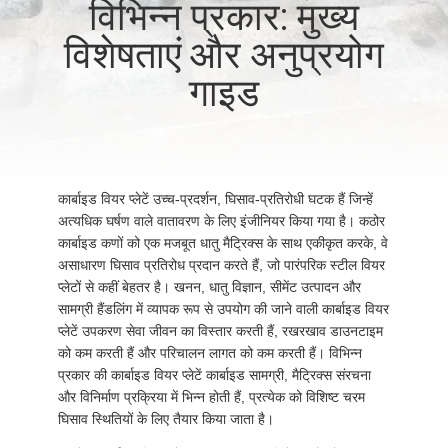
विभिन्न प्रकार: मुख्य
भ्रमण
विशेषताएं और अनुप्रयोग
गुणवत्ता
गाइड
नियंत्रण
संपर्क
कार्बाइड वियर प्लेटें उच्च-प्रदर्शन, घिसाव-प्रतिरोधी घटक हैं जिन्हें
करें
अत्यधिक घर्षण वाले वातावरण के लिए इंजीनियर किया गया है। कठोर
कार्बाइड कणों को एक मजबूत धातु मैट्रिक्स के साथ एकीकृत करके, वे
असाधारण घिसाव प्रतिरोध प्रदान करते हैं, जो पारंपरिक स्टील वियर
समाचार
प्लेटों से कहीं बेहतर है। खनन, धातु विज्ञान, सीमेंट उत्पादन और
सामग्री हैंडलिंग में व्यापक रूप से उपयोग की जाने वाली कार्बाइड वियर
प्लेटें उपकरण सेवा जीवन का विस्तार करती हैं, रखरखाव डाउनटाइम
एक
को कम करती हैं और परिचालन लागत को कम करती हैं। विभिन्न
प्रकार की कार्बाइड वियर प्लेटें कार्बाइड सामग्री, मैट्रिक्स संरचना
उद्धरण
और विनिर्माण प्रक्रिया में भिन्न होती हैं, प्रत्येक को विशिष्ट चरम
की
घिसाव स्थितियों के लिए तैयार किया जाता है।