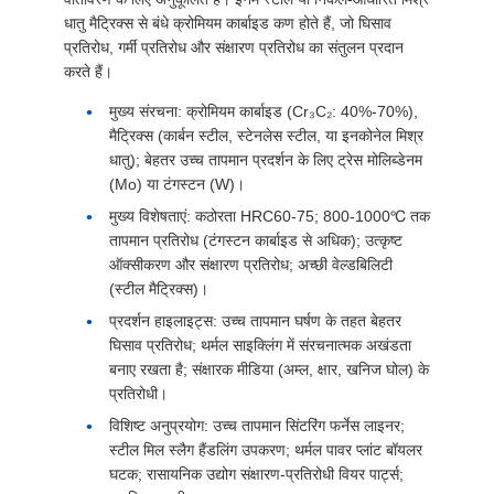
धातु मैट्रिक्स से बंधे क्रोमियम कार्बाइड कण होते हैं, जो घिसाव
प्रतिरोध, गर्मी प्रतिरोध और संक्षारण प्रतिरोध का संतुलन प्रदान
करते हैं।
मुख्य संरचना: क्रोमियम कार्बाइड (Cr₃C₂: 40%-70%),
मैट्रिक्स (कार्बन स्टील, स्टेनलेस स्टील, या इनकोनेल मिश्र
धातु); बेहतर उच्च तापमान प्रदर्शन के लिए ट्रेस मोलिब्डेनम
(Mo) या टंगस्टन (W)।
मुख्य विशेषताएं: कठोरता HRC60-75; 800-1000℃ तक
तापमान प्रतिरोध (टंगस्टन कार्बाइड से अधिक); उत्कृष्ट
ऑक्सीकरण और संक्षारण प्रतिरोध; अच्छी वेल्डबिलिटी
(स्टील मैट्रिक्स)।
प्रदर्शन हाइलाइट्स: उच्च तापमान घर्षण के तहत बेहतर
घिसाव प्रतिरोध; थर्मल साइक्लिंग में संरचनात्मक अखंडता
बनाए रखता है; संक्षारक मीडिया (अम्ल, क्षार, खनिज घोल) के
प्रतिरोधी।
विशिष्ट अनुप्रयोग: उच्च तापमान सिंटरिंग फर्नेस लाइनर;
स्टील मिल स्लैग हैंडलिंग उपकरण; थर्मल पावर प्लांट बॉयलर
घटक; रासायनिक उद्योग संक्षारण-प्रतिरोधी वियर पार्ट्स;