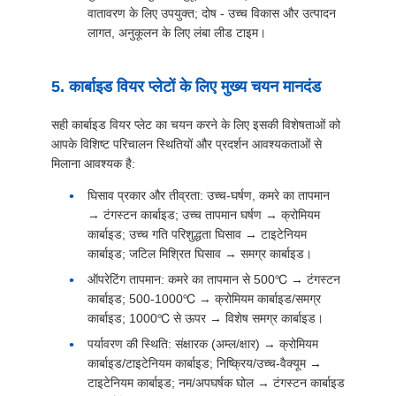
वातावरण के लिए उपयुक्त; दोष - उच्च विकास और उत्पादन
लागत, अनुकूलन के लिए लंबा लीड टाइम।
5. कार्बाइड वियर प्लेटों के लिए मुख्य चयन मानदंड
सही कार्बाइड वियर प्लेट का चयन करने के लिए इसकी विशेषताओं को
आपके विशिष्ट परिचालन स्थितियों और प्रदर्शन आवश्यकताओं से
मिलाना आवश्यक है:
घिसाव प्रकार और तीव्रता: उच्च-घर्षण, कमरे का तापमान
→ टंगस्टन कार्बाइड; उच्च तापमान घर्षण → क्रोमियम
कार्बाइड; उच्च गति परिशुद्धता घिसाव → टाइटेनियम
कार्बाइड; जटिल मिश्रित घिसाव → समग्र कार्बाइड।
ऑपरेटिंग तापमान: कमरे का तापमान से 500℃ → टंगस्टन
कार्बाइड; 500-1000℃ → क्रोमियम कार्बाइड/समग्र
कार्बाइड; 1000℃ से ऊपर → विशेष समग्र कार्बाइड।
पर्यावरण की स्थिति: संक्षारक (अम्ल/क्षार) → क्रोमियम
कार्बाइड/टाइटेनियम कार्बाइड; निष्क्रिय/उच्च-वैक्यूम →
टाइटेनियम कार्बाइड; नम/अपघर्षक घोल → टंगस्टन कार्बाइड