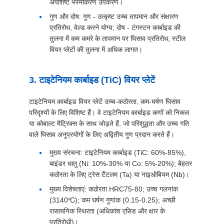
अपशिष्ट भस्मीकरण उपकरण।
गुण और दोष: गुण - उत्कृष्ट उच्च तापमान और संक्षारण
प्रतिरोध, वेल्ड करने योग्य; दोष - टंगस्टन कार्बाइड की
तुलना में कम कमरे के तापमान पर घिसाव प्रतिरोध, स्टील
वियर प्लेटों की तुलना में अधिक लागत।
3. टाइटेनियम कार्बाइड (TiC) वियर प्लेटें
टाइटेनियम कार्बाइड वियर प्लेटें उच्च-कठोरता, कम-घर्षण घिसाव
परिदृश्यों के लिए विशिष्ट हैं। वे टाइटेनियम कार्बाइड कणों को निकल
या कोबाल्ट मैट्रिक्स के साथ जोड़ते हैं, जो परिशुद्धता और उच्च गति
वाले घिसाव अनुप्रयोगों के लिए अद्वितीय गुण प्रदान करते हैं।
मुख्य संरचना: टाइटेनियम कार्बाइड (TiC: 60%-85%),
बाइंडर धातु (Ni: 10%-30% या Co: 5%-20%); बेहतर
कठोरता के लिए ट्रेस टैंटलम (Ta) या नाइओबियम (Nb)।
मुख्य विशेषताएं: कठोरता HRC75-80; उच्च गलनांक
(3140℃); कम घर्षण गुणांक (0.15-0.25); अच्छी
रासायनिक स्थिरता (अधिकांश एसिड और क्षार के
प्रतिरोधी)।