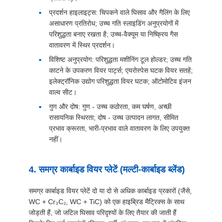
प्रदर्शन हाइलाइट्स: चिपकने वाले घिसाव और गैलिंग के लिए
असाधारण प्रतिरोध; उच्च गति स्लाइडिंग अनुप्रयोगों में
परिशुद्धता बनाए रखता है; उच्च-वैक्यूम या निष्क्रिय गैस
वातावरण में स्थिर प्रदर्शन।
विशिष्ट अनुप्रयोग: परिशुद्धता मशीनिंग टूल होल्डर; उच्च गति
काटने के उपकरण वियर पार्ट्स; एयरोस्पेस घटक वियर सतहें;
इलेक्ट्रॉनिक उद्योग परिशुद्धता वियर घटक; ऑटोमोटिव इंजन
वाल्व सीट।
गुण और दोष: गुण - उच्च कठोरता, कम घर्षण, अच्छी
रासायनिक स्थिरता; दोष - उच्च उत्पादन लागत, सीमित
प्रभाव क्रूरता, भारी-प्रभाव वाले वातावरण के लिए उपयुक्त
नहीं।
4. समग्र कार्बाइड वियर प्लेटें (मल्टी-कार्बाइड ब्लेंड)
समग्र कार्बाइड वियर प्लेटें दो या दो से अधिक कार्बाइड प्रकारों (जैसे,
WC + Cr₃C₂, WC + TiC) को एक हाइब्रिड मैट्रिक्स के साथ
जोड़ती हैं, जो जटिल घिसाव परिदृश्यों के लिए तैयार की जाती हैं